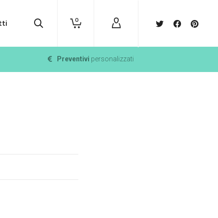
0
ti
Preventivi
personalizzati