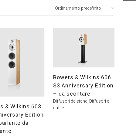
Bowers & Wilkins 606
S3 Anniversary Edition
– da scontare
Diffusori da stand
,
Diffusori e
s & Wilkins 603
cuffie
iversary Edition
parlante da
ento