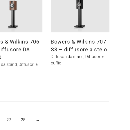
s & Wilkins 706
Bowers & Wilkins 707
diffusore DA
S3 – diffusore a stelo
D
Diffusori da stand
,
Diffusori e
cuffie
i da stand
,
Diffusori e
27
28
→