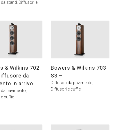
i da stand
,
Diffusori e
s & Wilkins 702
Bowers & Wilkins 703
iffusore da
S3 –
nto in arrivo
Diffusori da pavimento
,
Diffusori e cuffie
i da pavimento
,
 e cuffie