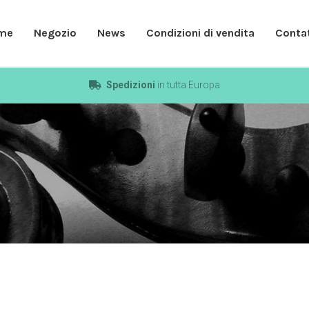
me
Negozio
News
Condizioni di vendita
Contat
Spedizioni
in tutta Europa