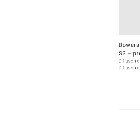
Bowers 
S3 – pr
Diffusori 
Diffusori e