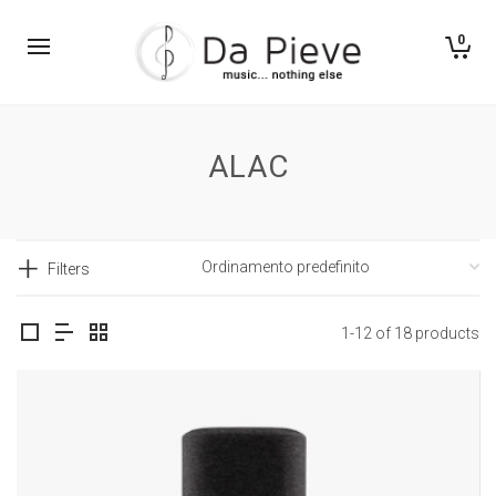
0
ALAC
Filters
1-12 of 18 products