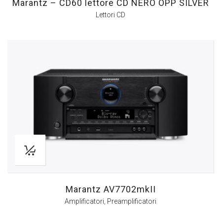
Marantz – CD60 lettore CD NERO OPP SILVER
Lettori CD
Marantz AV7702mkII
Amplificatori
,
Preamplificatori