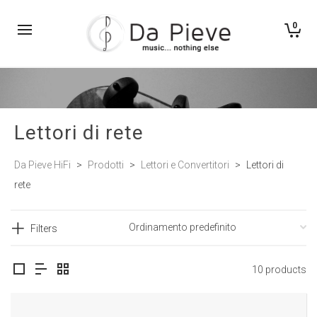
0
Lettori di rete
Da Pieve HiFi
>
Prodotti
>
Lettori e Convertitori
>
Lettori di
rete
Filters
10 products