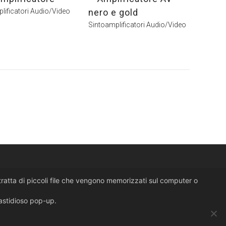
lificatori Audio/Video
nero e gold
Sintoamplificatori Audio/Video
i tratta di piccoli file che vengono memorizzati sul computer o
fastidioso pop-up.