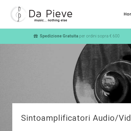
Ho
Spedizione Gratuita
per ordini sopra € 600
Sintoamplificatori Audio/Vi