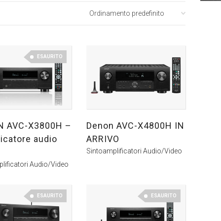
ESAURITO
N AVC-X3800H –
Denon AVC-X4800H IN
icatore audio
ARRIVO
Sintoamplificatori Audio/Video
lificatori Audio/Video
ESAURITO
ESAURITO