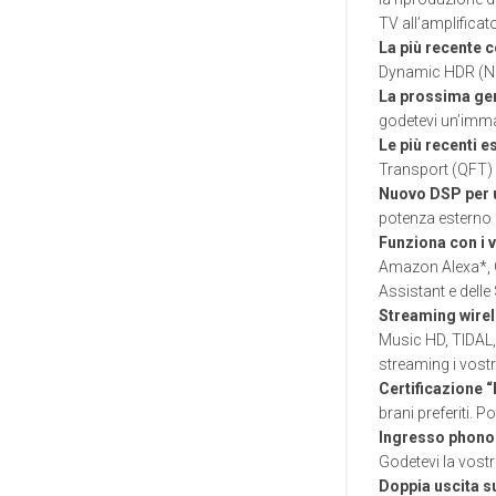
TV all’amplificat
La più recente c
Dynamic HDR (Nov
La prossima gen
godetevi un’immag
Le più recenti e
Transport (QFT) g
Nuovo DSP per 
potenza esterno 
Funziona con i v
Amazon Alexa*, G
Assistant e delle
Streaming wirele
Music HD, TIDAL, 
streaming i vostr
Certificazione 
brani preferiti. P
Ingresso phono
Godetevi la vostr
Doppia uscita s