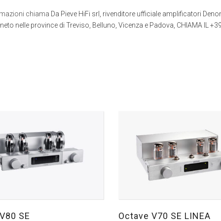
formazioni chiama
Da Pieve HiFi srl, rivenditore ufficiale amplificatori Denon
Veneto nelle province di Treviso, Belluno, Vicenza e Padova, CHIAMA IL 
 V80 SE
Octave V70 SE LINEA