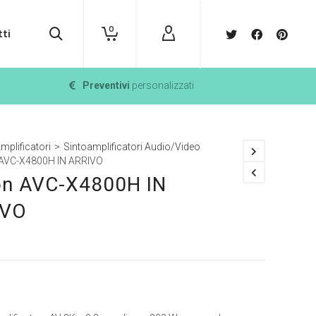
0
ti
Preventivi
personalizzati
mplificatori
>
Sintoamplificatori Audio/Video
AVC-X4800H IN ARRIVO
n AVC-X4800H IN
IVO