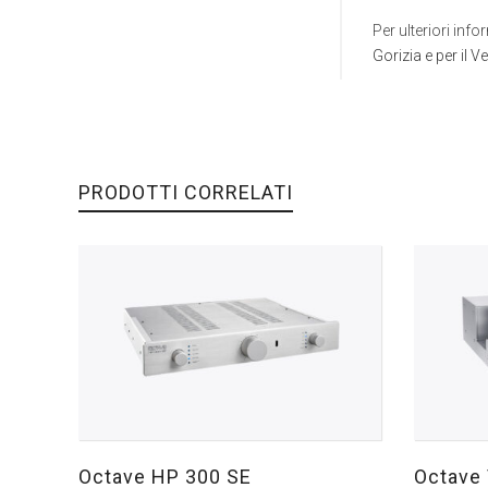
Per ulteriori in
Gorizia e per il 
PRODOTTI CORRELATI
Octave HP 300 SE
Octave