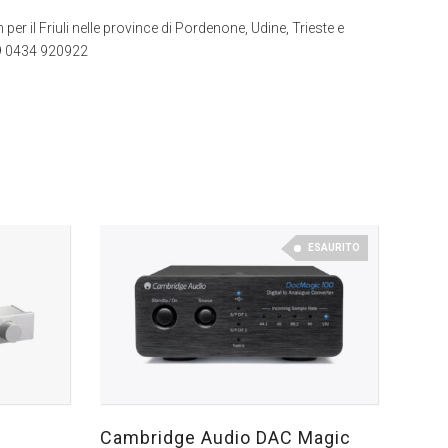
 per il Friuli nelle province di Pordenone, Udine, Trieste e
+39 0434 920922
ESAURITO
Cambridge Audio DAC Magic