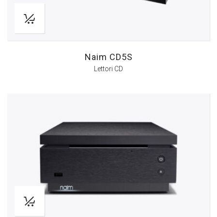
Naim CD5S
Lettori CD