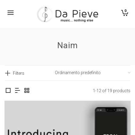
0
Naim
Filters
1-12 of 19 products