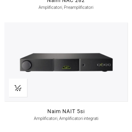
Naim NAC 282
Amplificatori
,
Preamplificatori
Naim NAIT 5si
Amplificatori
,
Amplificatori integrati