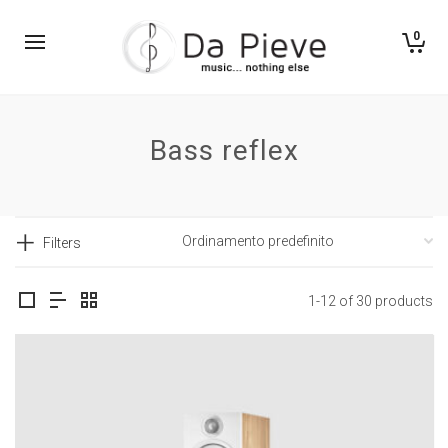
0
Bass reflex
Filters
1-12 of 30 products