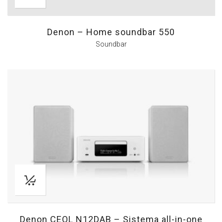
Denon – Home soundbar 550
Soundbar
Denon CEOL N12DAB – Sistema all-in-one