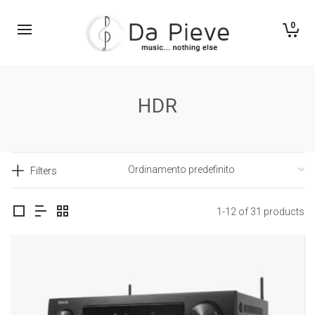
0
HDR
Filters
1-12 of 31 products