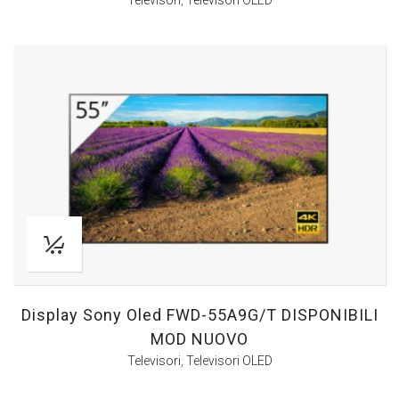
Televisori
,
Televisori OLED
Display Sony Oled FWD-55A9G/T DISPONIBILI
MOD NUOVO
Televisori
,
Televisori OLED