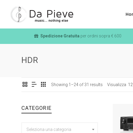
Ho
Spedizione Gratuita
per ordini sopra € 600
HDR
Showing 1–24 of 31 results
Visualizza
12
CATEGORIE
Seleziona una categoria