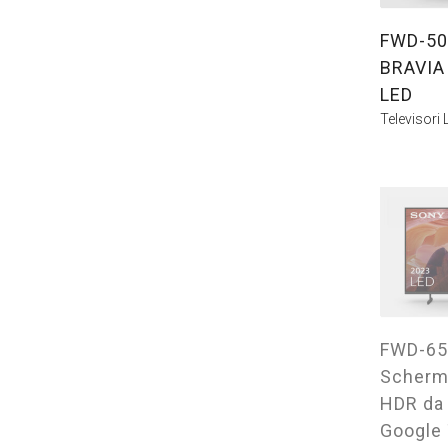
FWD-50
BRAVIA
LED
Televisori 
FWD-65
Scherm
HDR da 
Google