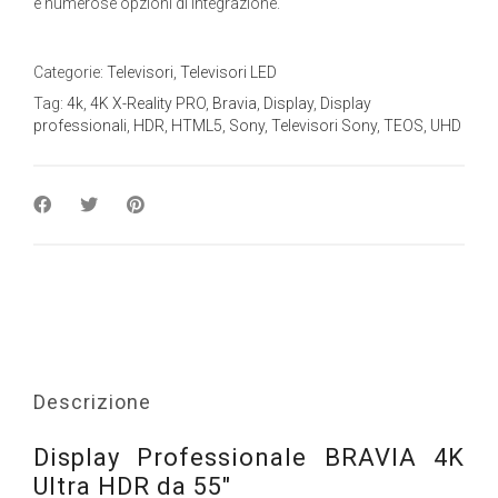
e numerose opzioni di integrazione.
Categorie:
Televisori
,
Televisori LED
Tag:
4k
,
4K X-Reality PRO
,
Bravia
,
Display
,
Display
professionali
,
HDR
,
HTML5
,
Sony
,
Televisori Sony
,
TEOS
,
UHD
Descrizione
Display Professionale BRAVIA 4K
Ultra HDR da 55″