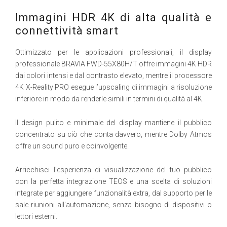
Immagini HDR 4K di alta qualità e
connettività smart
Ottimizzato per le applicazioni professionali, il display
professionale BRAVIA FWD-55X80H/T offre immagini 4K HDR
dai colori intensi e dal contrasto elevato, mentre il processore
4K X-Reality PRO esegue l’upscaling di immagini a risoluzione
inferiore in modo da renderle simili in termini di qualità al 4K.
Il design pulito e minimale del display mantiene il pubblico
concentrato su ciò che conta davvero, mentre Dolby Atmos
offre un sound puro e coinvolgente.
Arricchisci l’esperienza di visualizzazione del tuo pubblico
con la perfetta integrazione TEOS e una scelta di soluzioni
integrate per aggiungere funzionalità extra, dal supporto per le
sale riunioni all’automazione, senza bisogno di dispositivi o
lettori esterni.