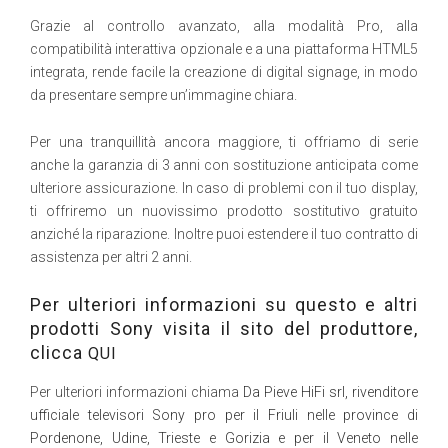
Grazie al controllo avanzato, alla modalità Pro, alla
compatibilità interattiva opzionale e a una piattaforma HTML5
integrata, rende facile la creazione di digital signage, in modo
da presentare sempre un’immagine chiara.
Per una tranquillità ancora maggiore, ti offriamo di serie
anche la garanzia di 3 anni con sostituzione anticipata come
ulteriore assicurazione. In caso di problemi con il tuo display,
ti offriremo un nuovissimo prodotto sostitutivo gratuito
anziché la riparazione. Inoltre puoi estendere il tuo contratto di
assistenza per altri 2 anni.
Per ulteriori informazioni su questo e altri
prodotti Sony visita il sito del produttore,
clicca
QUI
Per ulteriori informazioni chiama
Da Pieve HiFi srl, rivenditore
ufficiale televisori Sony pro per il Friuli nelle province di
Pordenone, Udine, Trieste e Gorizia e per il Veneto nelle