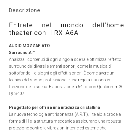
Descrizione
Entrate nel mondo dell’home
theater con il RX-A6A
AUDIO MOZZAFIATO
Surround:AI™
Analizza i contenuti di ogni singola scena e ottimizza l’effetto
surround dei diversi elementi sonori, come la musica di
sottofondo, i dialoghi e gli effetti sonori. È come avere un
tecnico del suono professionale che regola il suono in
funzione della scena. Elaborazione a 64 bit con Qualcomm®
QCS407.
Progettato per offrire una nitidezza cristallina
La nuova tecnologia antirisonanza (A.R.T.), il telaio a croce a
forma di H e la struttura meccanica assicurano una robusta
protezione contro le vibrazioni interne ed esterne che