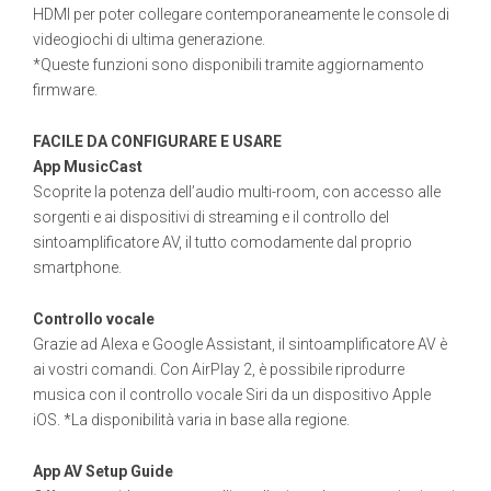
HDMI per poter collegare contemporaneamente le console di
videogiochi di ultima generazione.
*Queste funzioni sono disponibili tramite aggiornamento
firmware.
FACILE DA CONFIGURARE E USARE
App MusicCast
Scoprite la potenza dell’audio multi-room, con accesso alle
sorgenti e ai dispositivi di streaming e il controllo del
sintoamplificatore AV, il tutto comodamente dal proprio
smartphone.
Controllo vocale
Grazie ad Alexa e Google Assistant, il sintoamplificatore AV è
ai vostri comandi. Con AirPlay 2, è possibile riprodurre
musica con il controllo vocale Siri da un dispositivo Apple
iOS. *La disponibilità varia in base alla regione.
App AV Setup Guide