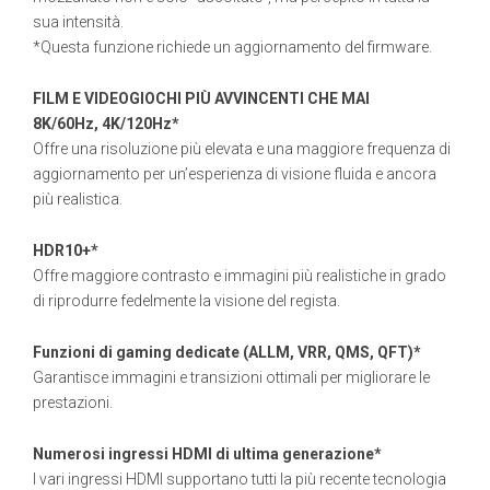
sua intensità.
*Questa funzione richiede un aggiornamento del firmware.
FILM E VIDEOGIOCHI PIÙ AVVINCENTI CHE MAI
8K/60Hz, 4K/120Hz*
Offre una risoluzione più elevata e una maggiore frequenza di
aggiornamento per un’esperienza di visione fluida e ancora
più realistica.
HDR10+*
Offre maggiore contrasto e immagini più realistiche in grado
di riprodurre fedelmente la visione del regista.
Funzioni di gaming dedicate (ALLM, VRR, QMS, QFT)*
Garantisce immagini e transizioni ottimali per migliorare le
prestazioni.
Numerosi ingressi HDMI di ultima generazione*
I vari ingressi HDMI supportano tutti la più recente tecnologia