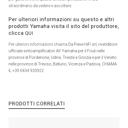
straordinario da vedere e ascoltare.
Per ulteriori informazioni su questo e altri
prodotti Yamaha visita il sito del produttore,
clicca
QUI
Per ulteriori informazioni chiama
Da Pieve HiFi srl, rivenditore
ufficiale sintoamplificatori AV Yamaha per il Friuli nelle
province di Pordenone, Udine, Trieste e Gorizia e per il Veneto
nelle province di Treviso, Belluno, Vicenza e Padova, CHIAMA
IL +39 0434 920922
PRODOTTI CORRELATI