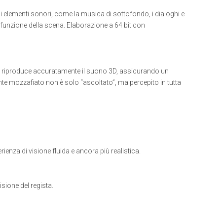
si elementi sonori, come la musica di sottofondo, i dialoghi e
 funzione della scena. Elaborazione a 64 bit con
he riproduce accuratamente il suono 3D, assicurando un
ante mozzafiato non è solo “ascoltato”, ma percepito in tutta
enza di visione fluida e ancora più realistica.
sione del regista.