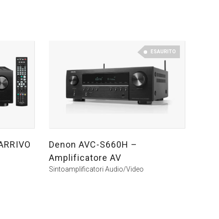
ESAURITO
 ARRIVO
Denon AVC-S660H –
Amplificatore AV
Sintoamplificatori Audio/Video