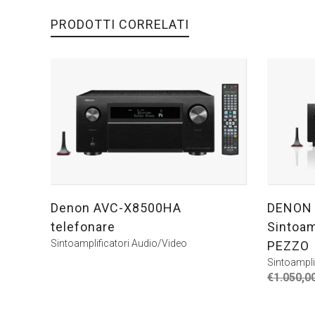
PRODOTTI CORRELATI
Denon AVC-X8500HA
DENON 
telefonare
Sintoam
Sintoamplificatori Audio/Video
PEZZO
Sintoampli
€
1.050,0