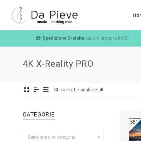
Ho
Spedizione Gratuita
per ordini sopra € 600
4K X-Reality PRO
Showing the single result
CATEGORIE
Seleziona una categoria