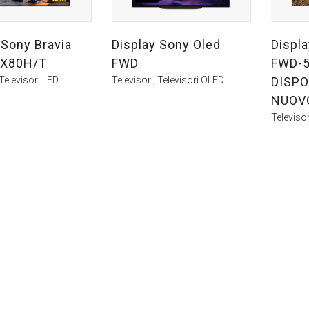
 Sony Bravia
Display Sony Oled
Displ
X80H/T
FWD
FWD-
Televisori LED
Televisori
,
Televisori OLED
DISPO
NUOV
Televisor