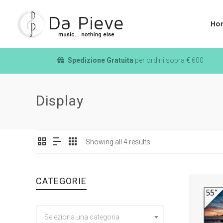
Ho
Spedizione Gratuita
per ordini sopra € 600
Display
Showing all 4 results
CATEGORIE
Seleziona una categoria