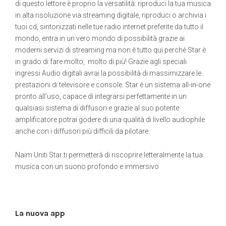
di questo lettore è proprio la versatilità: riproduci la tua musica
in alta risoluzione via streaming digitale, riproduci o archivia i
tuoi cd, sintonizzati nelle tue radio internet preferite da tutto il
mondo, entra in un vero mondo di possibilità grazie ai
moderni servizi di streaming ma non è tutto qui perchè Star è
in grado di fare molto, molto di più! Grazie agli speciali
ingressi Audio digitali avrai la possibilità di massimizzare le
prestazioni di televisore e console. Star è un sistema all-in-one
pronto all’uso, capace di integrarsi perfettamente in un
qualsiasi sistema di diffusori e grazie al suo potente
amplificatore potrai godere di una qualità di livello audiophile
anche con i diffusori più difficili da pilotare.
Naim Uniti Star ti permetterà di riscoprire letteralmente la tua
musica con un suono profondo e immersivo
La nuova app