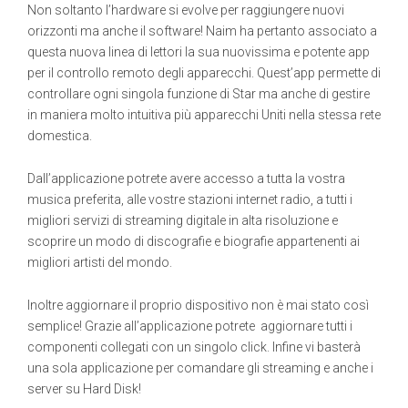
Non soltanto l’hardware si evolve per raggiungere nuovi
orizzonti ma anche il software! Naim ha pertanto associato a
questa nuova linea di lettori la sua nuovissima e potente app
per il controllo remoto degli apparecchi. Quest’app permette di
controllare ogni singola funzione di Star ma anche di gestire
in maniera molto intuitiva più apparecchi Uniti nella stessa rete
domestica.
Dall’applicazione potrete avere accesso a tutta la vostra
musica preferita, alle vostre stazioni internet radio, a tutti i
migliori servizi di streaming digitale in alta risoluzione e
scoprire un modo di discografie e biografie appartenenti ai
migliori artisti del mondo.
Inoltre aggiornare il proprio dispositivo non è mai stato così
semplice! Grazie all’applicazione potrete aggiornare tutti i
componenti collegati con un singolo click. Infine vi basterà
una sola applicazione per comandare gli streaming e anche i
server su Hard Disk!