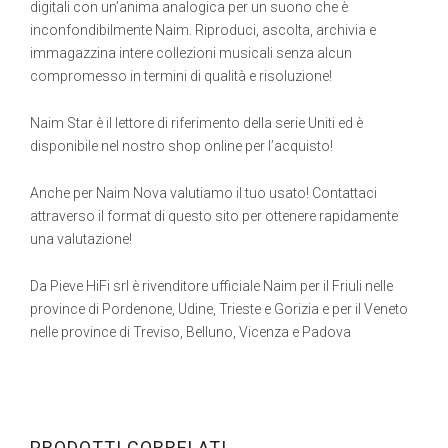
digitali con un’anima analogica per un suono che è
inconfondibilmente Naim. Riproduci, ascolta, archivia e
immagazzina intere collezioni musicali senza alcun
compromesso in termini di qualità e risoluzione!
Naim Star è il lettore di riferimento della serie Uniti ed è
disponibile nel nostro shop online per l’acquisto!
Anche per Naim Nova valutiamo il tuo usato! Contattaci
attraverso il format di questo sito per ottenere rapidamente
una valutazione!
Da Pieve HiFi srl è rivenditore ufficiale Naim per il Friuli nelle
province di Pordenone, Udine, Trieste e Gorizia e per il Veneto
nelle province di Treviso, Belluno, Vicenza e Padova
PRODOTTI CORRELATI