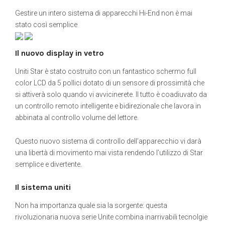
Gestire un intero sistema di apparecchi Hi-End non è mai
stato così semplice
Il nuovo display in vetro
Uniti Star è stato costruito con un fantastico schermo full
color LCD da 5 pollici dotato di un sensore di prossimità che
si attiverà solo quando vi avvicinerete. Il tutto è coadiuvato da
un controllo remoto intelligente e bidirezionale che lavora in
abbinata al controllo volume del lettore.
Questo nuovo sistema di controllo dell’apparecchio vi darà
una libertà di movimento mai vista rendendo l’utilizzo di Star
semplice e divertente.
Il sistema uniti
Non ha importanza quale sia la sorgente: questa
rivoluzionaria nuova serie Unite combina inarrivabili tecnolgie