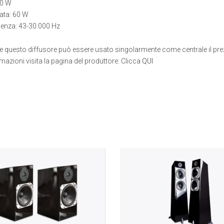
10 W
ata: 60 W
uenza: 43-30.000 Hz
questo diffusore può essere usato singolarmente come centrale il pre
ormazioni visita la pagina del produttore: Clicca
QUI