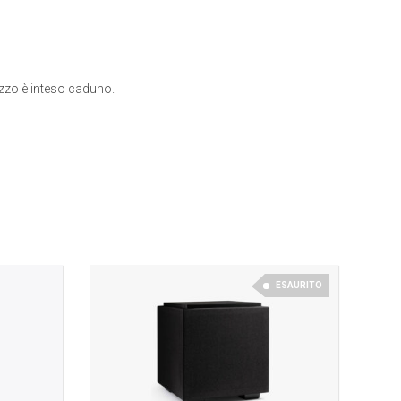
zzo è inteso caduno.
ESAURITO