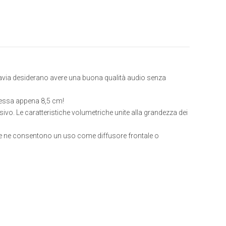
tavia desiderano avere una buona qualità audio senza
pessa appena 8,5 cm!
vo. Le caratteristiche volumetriche unite alla grandezza dei
 che ne consentono un uso come diffusore frontale o