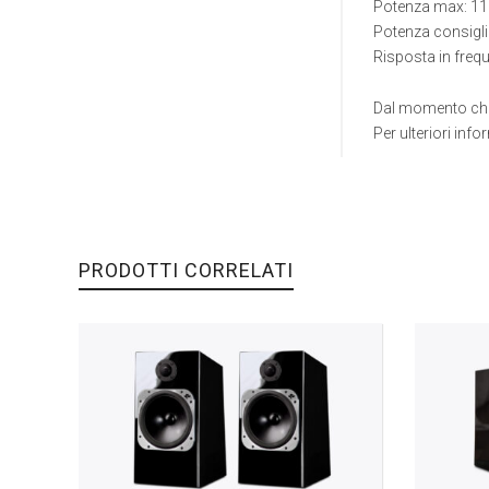
Potenza max: 1
Potenza consigli
Risposta in freq
Dal momento che 
Per ulteriori inf
PRODOTTI CORRELATI