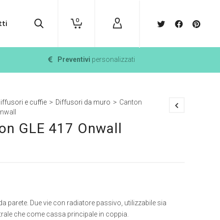
0
ti
Preventivi
personalizzati
iffusori e cuffie
>
Diffusori da muro
>
Canton
nwall
on GLE 417 Onwall
da parete. Due vie con radiatore passivo, utilizzabile sia
rale che come cassa principale in coppia.