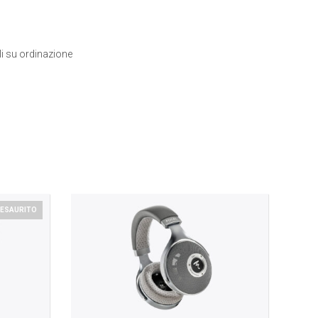
li su ordinazione
ESAURITO