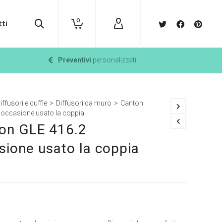
0
ti
Preventivi
personalizzati
iffusori e cuffie
>
Diffusori da muro
>
Canton
 occasione usato la coppia
on GLE 416.2
sione usato la coppia