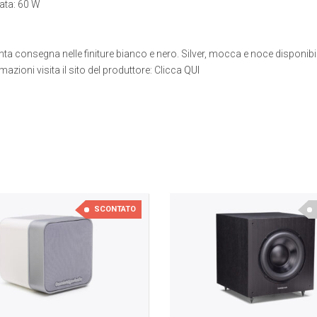
ata: 60 W
onta consegna nelle finiture bianco e nero. Silver, mocca e noce disponibi
rmazioni visita il sito del produttore: Clicca
QUI
SCONTATO