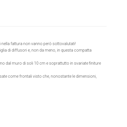
 nella fattura non vanno però sottovalutati!
amiglia di diffusori e, non da meno, in questa compatta
al muro di soli 10 cm e soprattutto in svariate finiture
ate come frontali visto che, nonostante le dimensioni,