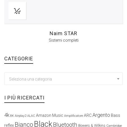
Naim STAR
Sistemi completi
CATEGORIE
Seleziona una categoria
I PIÙ RICERCATI
4k
Argento
Amazon Music
ARC
Bass
Airplay2
Amplificatore
8K
ALAC
Black
Bianco
Bluetooth
reflex
Bowers & Wilkins
Cambridge