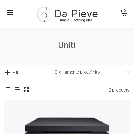
0
Uniti
Filters
2 products