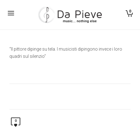
0
“Il pittore dipinge su tela. I musicisti dipingono invece i loro
quadri sul silenzio”
0