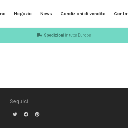
me
Negozio
News
Condizioni di vendita
Contat
Spedizioni
in tutta Europa
Seguici