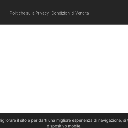
Politiche sulla Privacy
·
Condizioni di Vendita
migliorare il sito e per darti una migliore esperienza di navigazione, s
dispositivo mobile.