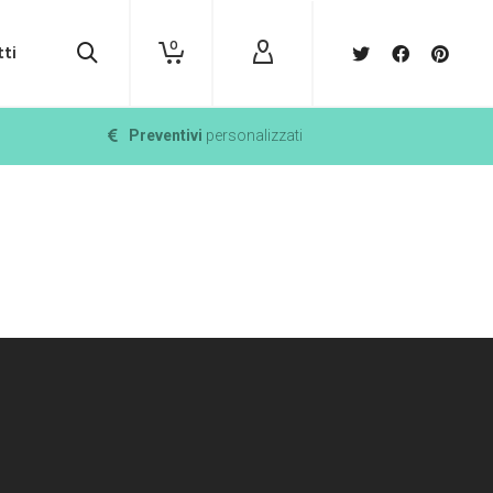
0
ti
Preventivi
personalizzati