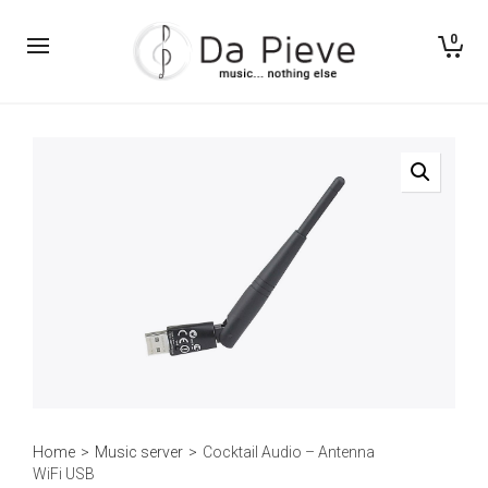
0
Home
>
Music server
>
Cocktail Audio – Antenna
WiFi USB