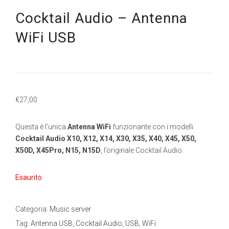
Cocktail Audio – Antenna
WiFi USB
€
27,00
Questa è l’unica
Antenna WiFi
funzionante con i modelli
Cocktail Audio X10, X12, X14, X30, X35, X40, X45, X50,
X50D, X45Pro, N15, N15D
, l’originale Cocktail Audio.
Esaurito
Categoria:
Music server
Tag:
Antenna USB
,
Cocktail Audio
,
USB
,
WiFi