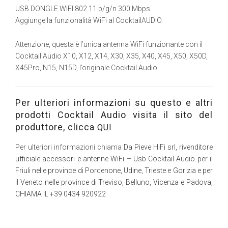
USB DONGLE WIFI 802.11 b/g/n 300 Mbps
Aggiunge la funzionalità WiFi al CocktailAUDIO.
Attenzione, questa è l’unica antenna WiFi funzionante con il
Cocktail Audio X10, X12, X14, X30, X35, X40, X45, X50, X50D,
X45Pro, N15, N15D, l’originale Cocktail Audio.
Per ulteriori informazioni su questo e altri
prodotti Cocktail Audio visita il sito del
produttore, clicca
QUI
Per ulteriori informazioni chiama
Da Pieve HiFi srl, rivenditore
ufficiale accessori e antenne WiFi – Usb Cocktail Audio per il
Friuli nelle province di Pordenone, Udine, Trieste e Gorizia e per
il Veneto nelle province di Treviso, Belluno, Vicenza e Padova,
CHIAMA IL +39 0434 920922