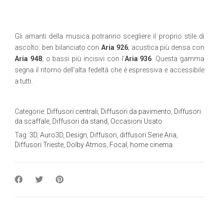
Gli amanti della musica potranno scegliere il proprio stile di
ascolto: ben bilanciato con
Aria 926
; acustica più densa con
Aria 948
; o bassi più incisivi con l’
Aria 936
. Questa gamma
segna il ritorno dell’alta fedeltà che è espressiva e accessibile
a tutti.
Categorie:
Diffusori centrali
,
Diffusori da pavimento
,
Diffusori
da scaffale
,
Diffusori da stand
,
Occasioni Usato
Tag:
3D
,
Auro3D
,
Design
,
Diffusori
,
diffusori Serie Aria
,
Diffusori Trieste
,
Dolby Atmos
,
Focal
,
home cinema