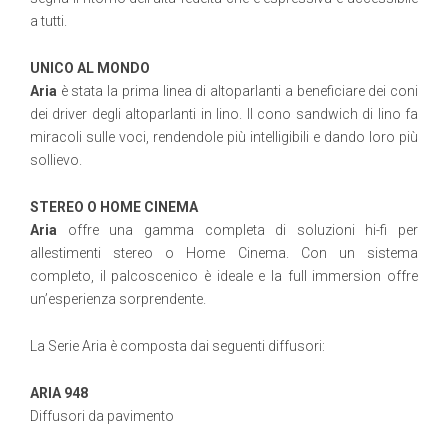
a tutti.
UNICO AL MONDO
Aria
è stata la prima linea di altoparlanti a beneficiare dei coni
dei driver degli altoparlanti in lino. Il cono sandwich di lino fa
miracoli sulle voci, rendendole più intelligibili e dando loro più
sollievo.
STEREO O HOME CINEMA
Aria
offre una gamma completa di soluzioni hi-fi per
allestimenti stereo o Home Cinema. Con un sistema
completo, il palcoscenico è ideale e la full immersion offre
un’esperienza sorprendente.
La Serie Aria è composta dai seguenti diffusori:
ARIA 948
Diffusori da pavimento