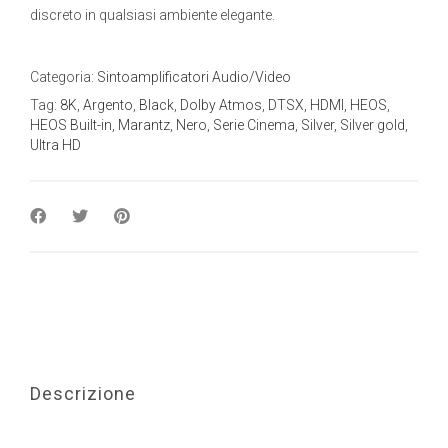
discreto in qualsiasi ambiente elegante.
Categoria:
Sintoamplificatori Audio/Video
Tag:
8K
,
Argento
,
Black
,
Dolby Atmos
,
DTSX
,
HDMI
,
HEOS
,
HEOS Built-in
,
Marantz
,
Nero
,
Serie Cinema
,
Silver
,
Silver gold
,
Ultra HD
Descrizione