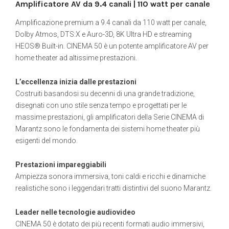
Amplificatore AV da 9.4 canali | 110 watt per canale
Amplificazione premium a 9.4 canali da 110 watt per canale,
Dolby Atmos, DTS:X e Auro-3D, 8K Ultra HD e streaming
HEOS® Built-in. CINEMA 50 è un potente amplificatore AV per
home theater ad altissime prestazioni.
L’eccellenza inizia dalle prestazioni
Costruiti basandosi su decenni di una grande tradizione,
disegnati con uno stile senza tempo e progettati per le
massime prestazioni, gli amplificatori della Serie CINEMA di
Marantz sono le fondamenta dei sistemi home theater più
esigenti del mondo.
Prestazioni impareggiabili
Ampiezza sonora immersiva, toni caldi e ricchi e dinamiche
realistiche sono i leggendari tratti distintivi del suono Marantz.
Leader nelle tecnologie audiovideo
CINEMA 50 è dotato dei più recenti formati audio immersivi,