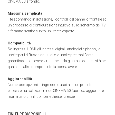
CINEMA 50 a fondo.
Massima semplicità
Il telecomando in dotazione, i controlli del pannello frontale ed
un processo di configurazione intuitivo sullo schermo del TV
ti faranno sentire subito un utente esperto.
Compatibilità
Sei ingressi HDMI, gli ingressi digitali, analogici e phono, le
uscite per i diffusori acustici e le uscite preamplificate
garantiscono di avere virtualmente la giusta la connettività per
qualsiasi altro componente tu possa avere.
Aggiornabilità
Numerose opzioni di ingresso e uscita ed un potente
ecosistema software rende CINEMA 50 facile da aggiornare
man mano che il tuo home theater cresce.
FINITURE DISPONIBILI