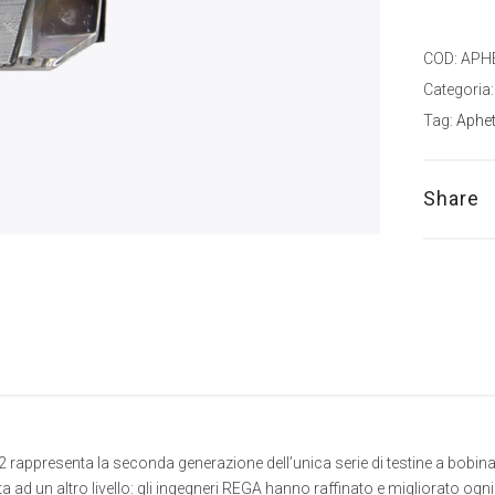
COD:
APH
Categoria
Tag:
Aphet
Share
 rappresenta la seconda generazione dell’unica serie di testine a bobina
 ad un altro livello: gli ingegneri REGA hanno raffinato e migliorato ogni