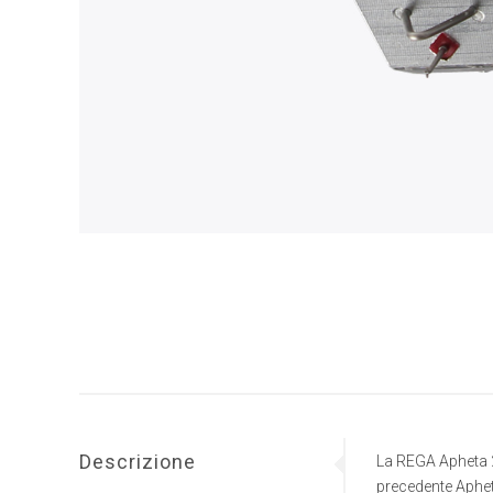
Descrizione
La REGA Apheta 2
precedente Apheta