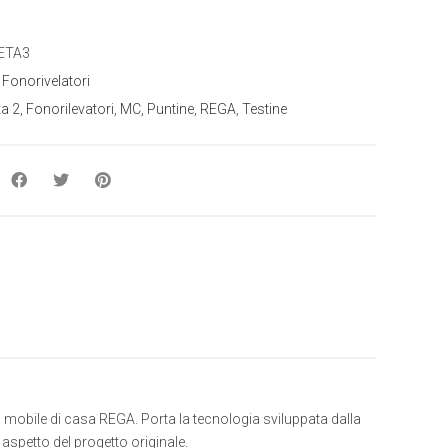
ETA3
:
Fonorivelatori
a 2
,
Fonorilevatori
,
MC
,
Puntine
,
REGA
,
Testine
 mobile di casa REGA. Porta la tecnologia sviluppata dalla
 aspetto del progetto originale.