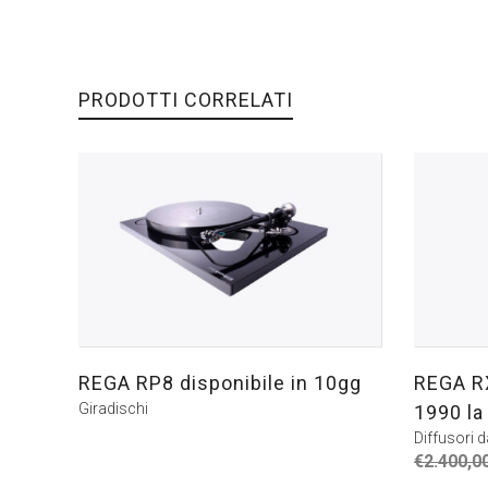
PRODOTTI CORRELATI
REGA RP8 disponibile in 10gg
REGA R
Giradischi
1990 la
Diffusori 
€
2.400,0