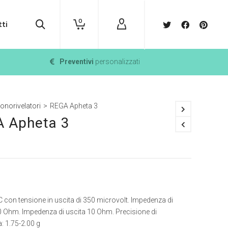
0
ti
Preventivi
personalizzati
onorivelatori
>
REGA Apheta 3
 Apheta 3
 con tensione in uscita di 350 microvolt. Impedenza di
0 Ohm. Impedenza di uscita 10 Ohm. Precisione di
a: 1.75-2.00 g