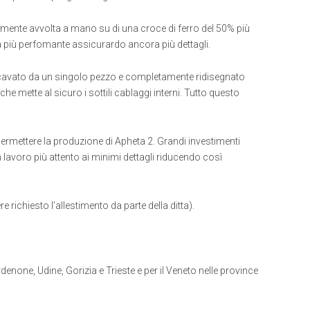
ente avvolta a mano su di una croce di ferro del 50% più
a più perfomante assicurardo ancora più dettagli.
 ricavato da un singolo pezzo e completamente ridisegnato
he mette al sicuro i sottili cablaggi interni. Tutto questo
ermettere la produzione di Apheta 2. Grandi investimenti
lavoro più attento ai minimi dettagli riducendo così
 richiesto l’allestimento da parte della ditta).
ordenone, Udine, Gorizia e Trieste e per il Veneto nelle province