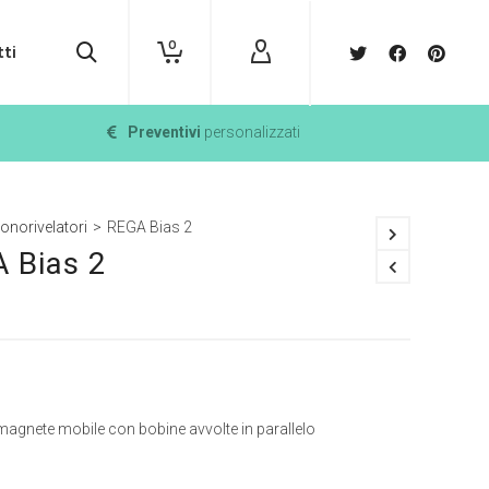
0
ti
Preventivi
personalizzati
onorivelatori
>
REGA Bias 2
 Bias 2
magnete mobile con bobine avvolte in parallelo