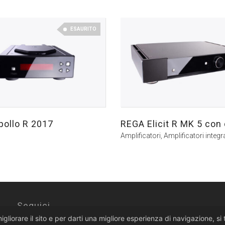
ESAURITO
ollo R 2017
REGA Elicit R MK 5 con
Amplificatori
,
Amplificatori integra
Seguici
migliorare il sito e per darti una migliore esperienza di navigazione, s