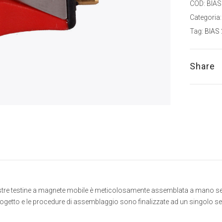
COD:
BIAS
Categoria
Tag:
BIAS 
Share
tre testine a magnete mobile è meticolosamente assemblata a mano secon
 progetto e le procedure di assemblaggio sono finalizzate ad un singolo s