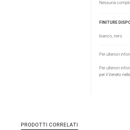
Nessuna complica
FINITURE DISPO
bianco, nero
Per ulteriori info
Per ulteriori in
per il Veneto ne
PRODOTTI CORRELATI