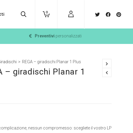
0
ti
Preventivi
personalizzati
iradischi
>
REGA – giradischi Planar 1 Plus
 – giradischi Planar 1
omplicazione, nessun compromesso: scegliete il vostro LP