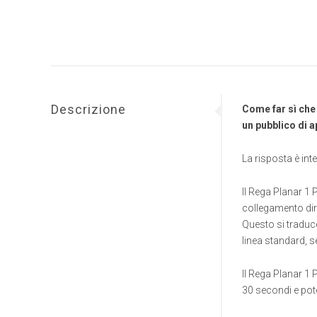
Descrizione
Come far sì che
un pubblico di 
La risposta è inte
Il Rega Planar 1 
collegamento dire
Questo si traduce
linea standard, 
Il Rega Planar 1 
30 secondi e pote