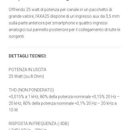
Offrendo 25 watt di potenza per canale in un pacchetto di
grande valore, l’AXA25 dispone di un ingresso aux da 3,5 mm
sulla parte anteriore per smartphone e quattro ingressi
analogici sul pannello posteriore per il collegamento di tutte le
sorgenti.
DETTAGLI TECNICI:
POTENZA IN USCITA
25 Watt (su 8 Ohm)
THD (NON PONDERATO)
<0,015% a 1 kHz, 80% della potenza nominale <0,15% 20 Hz –
20 kHz, 80% della potenza nominale <0,1% 20 Hz – 20 kHz a
10 W
RISPOSTA IN FREQUENZA (-3DB)