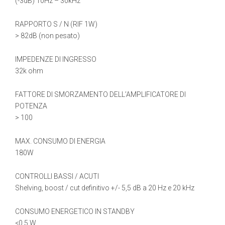
(-3dB) 10Hz – 30kHz
RAPPORTO S / N (RIF 1W)
> 82dB (non pesato)
IMPEDENZE DI INGRESSO
32k ohm
FATTORE DI SMORZAMENTO DELL’AMPLIFICATORE DI
POTENZA
> 100
MAX. CONSUMO DI ENERGIA
180W
CONTROLLI BASSI / ACUTI
Shelving, boost / cut definitivo +/- 5,5 dB a 20 Hz e 20 kHz
CONSUMO ENERGETICO IN STANDBY
<0,5 W.