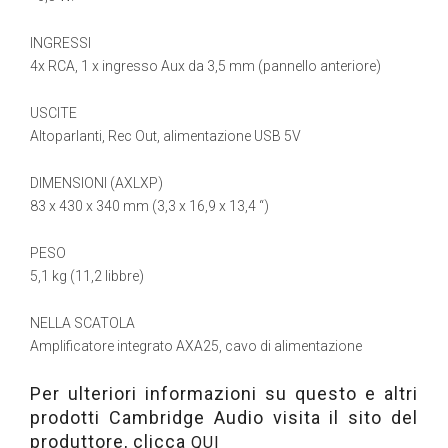
INGRESSI
4x RCA, 1 x ingresso Aux da 3,5 mm (pannello anteriore)
USCITE
Altoparlanti, Rec Out, alimentazione USB 5V
DIMENSIONI (AXLXP)
83 x 430 x 340 mm (3,3 x 16,9 x 13,4 “)
PESO
5,1 kg (11,2 libbre)
NELLA SCATOLA
Amplificatore integrato AXA25, cavo di alimentazione
Per ulteriori informazioni su questo e altri
prodotti Cambridge Audio visita il sito del
produttore, clicca
QUI