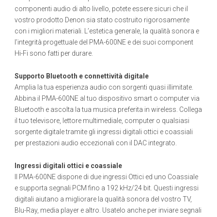
componenti audio di alto livello, potete essere sicuri che il
vostro prodotto Denon sia stato costruito rigorosamente
con i migliori materiali. L’estetica generale, la qualità sonora e
l’integrità progettuale del PMA-600NE e dei suoi component
Hi-Fi sono fatti per durare.
Supporto Bluetooth e connettività digitale
Amplia la tua esperienza audio con sorgenti quasi illimitate.
Abbina il PMA-600NE al tuo dispositivo smart o computer via
Bluetooth e ascolta la tua musica preferita in wireless. Collega
il tuo televisore, lettore multimediale, computer o qualsiasi
sorgente digitale tramite gli ingressi digitali ottici e coassiali
per prestazioni audio eccezionali con il DAC integrato.
Ingressi digitali ottici e coassiale
Il PMA-600NE dispone di due ingressi Ottici ed uno Coassiale
e supporta segnali PCM fino a 192 kHz/24 bit. Questi ingressi
digitali aiutano a migliorare la qualità sonora del vostro TV,
Blu-Ray, media player e altro. Usatelo anche per inviare segnali