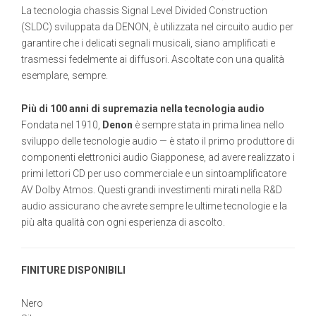
La tecnologia chassis Signal Level Divided Construction
(SLDC) sviluppata da DENON, è utilizzata nel circuito audio per
garantire che i delicati segnali musicali, siano amplificati e
trasmessi fedelmente ai diffusori. Ascoltate con una qualità
esemplare, sempre.
Più di 100 anni di supremazia nella tecnologia audio
Fondata nel 1910,
Denon
è sempre stata in prima linea nello
sviluppo delle tecnologie audio — è stato il primo produttore di
componenti elettronici audio Giapponese, ad avere realizzato i
primi lettori CD per uso commerciale e un sintoamplificatore
AV Dolby Atmos. Questi grandi investimenti mirati nella R&D
audio assicurano che avrete sempre le ultime tecnologie e la
più alta qualità con ogni esperienza di ascolto.
FINITURE DISPONIBILI
Nero