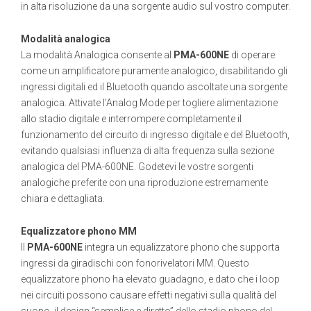
in alta risoluzione da una sorgente audio sul vostro computer.
Modalità analogica
La modalità Analogica consente al
PMA-600NE
di operare
come un amplificatore puramente analogico, disabilitando gli
ingressi digitali ed il Bluetooth quando ascoltate una sorgente
analogica. Attivate l’Analog Mode per togliere alimentazione
allo stadio digitale e interrompere completamente il
funzionamento del circuito di ingresso digitale e del Bluetooth,
evitando qualsiasi influenza di alta frequenza sulla sezione
analogica del PMA-600NE. Godetevi le vostre sorgenti
analogiche preferite con una riproduzione estremamente
chiara e dettagliata.
Equalizzatore phono MM
Il
PMA-600NE
integra un equalizzatore phono che supporta
ingressi da giradischi con fonorivelatori MM. Questo
equalizzatore phono ha elevato guadagno, e dato che i loop
nei circuiti possono causare effetti negativi sulla qualità del