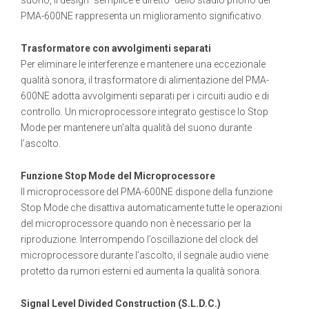
suono, il design “semplice e diretto” dello stadio phono del
PMA-600NE rappresenta un miglioramento significativo.
Trasformatore con avvolgimenti separati
Per eliminare le interferenze e mantenere una eccezionale
qualità sonora, il trasformatore di alimentazione del PMA-
600NE adotta avvolgimenti separati per i circuiti audio e di
controllo. Un microprocessore integrato gestisce lo Stop
Mode per mantenere un’alta qualità del suono durante
l’ascolto.
Funzione Stop Mode del Microprocessore
Il microprocessore del PMA-600NE dispone della funzione
Stop Mode che disattiva automaticamente tutte le operazioni
del microprocessore quando non è necessario per la
riproduzione. Interrompendo l’oscillazione del clock del
microprocessore durante l’ascolto, il segnale audio viene
protetto da rumori esterni ed aumenta la qualità sonora.
Signal Level Divided Construction (S.L.D.C.)