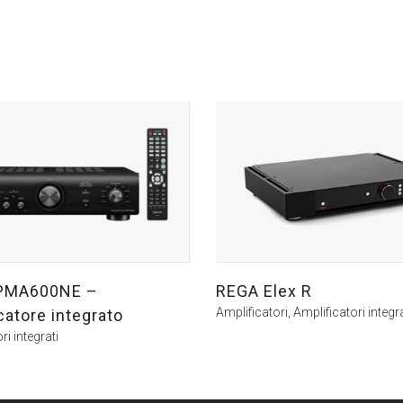
PMA600NE –
REGA Elex R
Amplificatori
,
Amplificatori integra
catore integrato
ri integrati