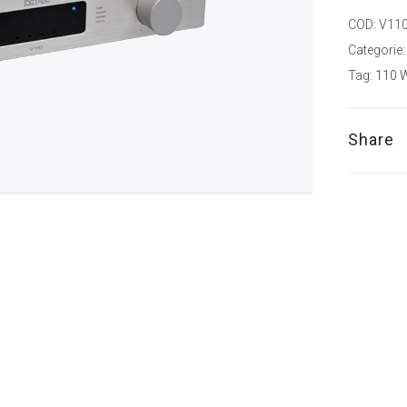
COD:
V11
Categorie
Tag:
110 
Share