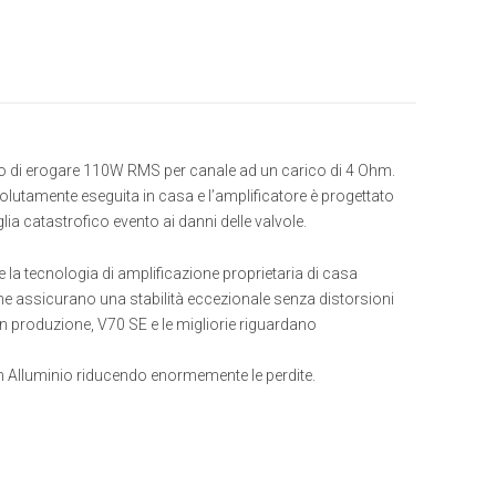
do di erogare 110W RMS per canale ad un carico di 4 Ohm.
olutamente eseguita in casa e l’amplificatore è progettato
lia catastrofico evento ai danni delle valvole.
a tecnologia di amplificazione proprietaria di casa
one assicurano una stabilità eccezionale senza distorsioni
in produzione, V70 SE e le migliorie riguardano
in Alluminio riducendo enormemente le perdite.