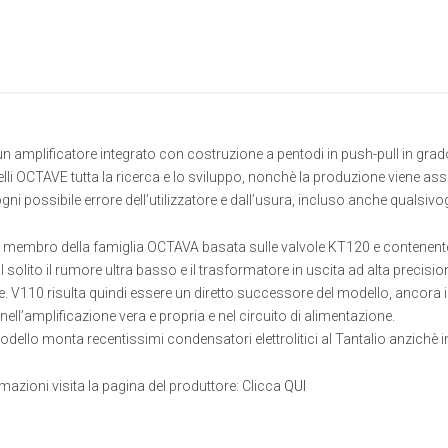
 amplificatore integrato con costruzione a pentodi in push-pull in gra
lli OCTAVE tutta la ricerca e lo sviluppo, nonchè la produzione viene ass
ogni possibile errore dell’utilizzatore e dall’usura, incluso anche qualsivog
membro della famiglia OCTAVA basata sulle valvole KT120 e contenente l
olito il rumore ultra basso e il trasformatore in uscita ad alta precisi
ze. V110 risulta quindi essere un diretto successore del modello, ancora 
ell’amplificazione vera e propria e nel circuito di alimentazione.
ello monta recentissimi condensatori elettrolitici al Tantalio anzichè 
ormazioni visita la pagina del produttore: Clicca
QUI