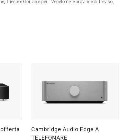
ne, Trieste e Gorizia e per il Veneto nelle province di Treviso,
offerta
Cambridge Audio Edge A
TELEFONARE