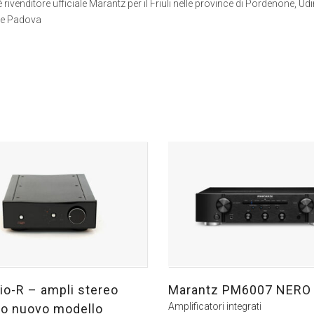
è rivenditore ufficiale Marantz per il Friuli nelle province di Pordenone, Udi
 e Padova
io-R – ampli stereo
Marantz PM6007 NERO 
Amplificatori integrati
to nuovo modello