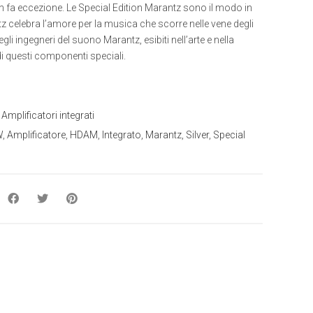
n fa eccezione. Le Special Edition Marantz sono il modo in
z celebra l’amore per la musica che scorre nelle vene degli
egli ingegneri del suono Marantz, esibiti nell’arte e nella
i questi componenti speciali.
:
Amplificatori integrati
W
,
Amplificatore
,
HDAM
,
Integrato
,
Marantz
,
Silver
,
Special