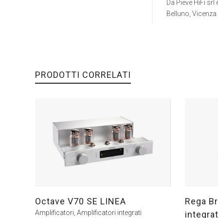
Da Pieve HiFi srl 
Belluno, Vicenza
PRODOTTI CORRELATI
Octave V70 SE LINEA
Rega Br
Amplificatori
,
Amplificatori integrati
integra