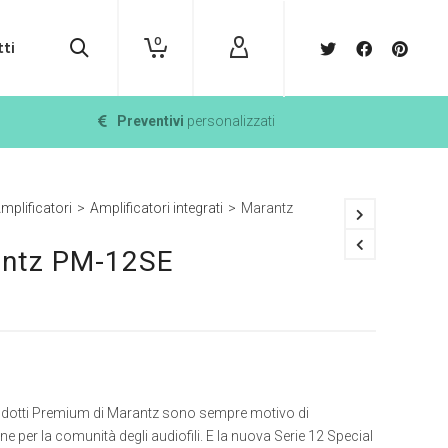
0
ti
Preventivi
personalizzati
mplificatori
>
Amplificatori integrati
>
Marantz
ntz PM-12SE
rodotti Premium di Marantz sono sempre motivo di
ne per la comunità degli audiofili. E la nuova Serie 12 Special