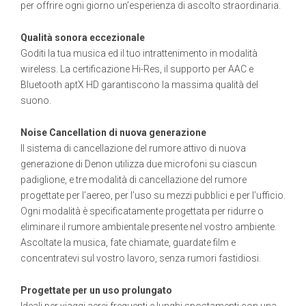
per offrire ogni giorno un’esperienza di ascolto straordinaria.
Qualità sonora eccezionale
Goditi la tua musica ed il tuo intrattenimento in modalità
wireless. La certificazione Hi-Res, il supporto per AAC e
Bluetooth aptX HD garantiscono la massima qualità del
suono.
Noise Cancellation di nuova generazione
Il sistema di cancellazione del rumore attivo di nuova
generazione di Denon utilizza due microfoni su ciascun
padiglione, e tre modalità di cancellazione del rumore
progettate per l’aereo, per l’uso su mezzi pubblici e per l’ufficio.
Ogni modalità è specificatamente progettata per ridurre o
eliminare il rumore ambientale presente nel vostro ambiente.
Ascoltate la musica, fate chiamate, guardate film e
concentratevi sul vostro lavoro, senza rumori fastidiosi.
Progettate per un uso prolungato
Ideali per viaggi aerei frequenti e lunghi spostamenti con una