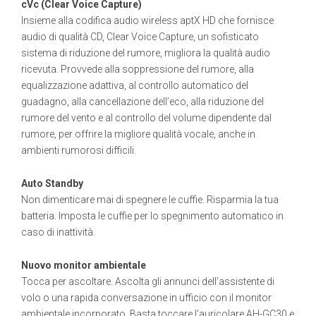
cVc (Clear Voice Capture)
Insieme alla codifica audio wireless aptX HD che fornisce
audio di qualità CD, Clear Voice Capture, un sofisticato
sistema di riduzione del rumore, migliora la qualità audio
ricevuta. Provvede alla soppressione del rumore, alla
equalizzazione adattiva, al controllo automatico del
guadagno, alla cancellazione dell’eco, alla riduzione del
rumore del vento e al controllo del volume dipendente dal
rumore, per offrire la migliore qualità vocale, anche in
ambienti rumorosi difficili.
Auto Standby
Non dimenticare mai di spegnere le cuffie. Risparmia la tua
batteria. Imposta le cuffie per lo spegnimento automatico in
caso di inattività.
Nuovo monitor ambientale
Tocca per ascoltare. Ascolta gli annunci dell’assistente di
volo o una rapida conversazione in ufficio con il monitor
ambientale incorporato. Basta toccare l’auricolare AH-GC30 e