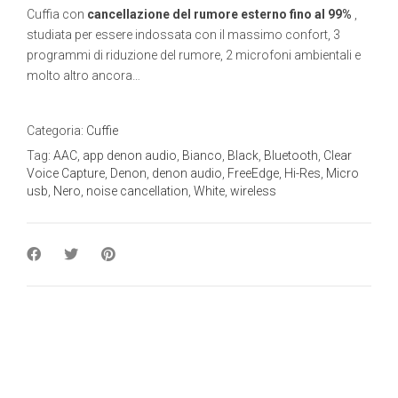
Cuffia con
cancellazione del rumore esterno fino al 99%
,
studiata per essere indossata con il massimo confort, 3
programmi di riduzione del rumore, 2 microfoni ambientali e
molto altro ancora…
Categoria:
Cuffie
Tag:
AAC
,
app denon audio
,
Bianco
,
Black
,
Bluetooth
,
Clear
Voice Capture
,
Denon
,
denon audio
,
FreeEdge
,
Hi-Res
,
Micro
usb
,
Nero
,
noise cancellation
,
White
,
wireless