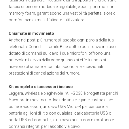
fascia superiore morbida e regolabile, e padiglioni mobili in
memory foam, garantiscono una vestibilità perfetta, e ore di
comfort senza mai affaticare l’utilizzatore.
Chiamate in movimento
Anche nei posti più rumorosi, ascolta ogni parola della tua
telefonata. Connettiti tramite Bluetooth o usa il cavo incluso
dotato di comandi sul cavo. I due microfoni offrono una
notevole nitidezza della voce quando si effettuano o si
ricevono chiamate e contribuiscono alle eccezionali
prestazioni di cancellazione del rumore.
Kit completo di accessori incluso
Leggera, wireless e pieghevole, l’AH-GC30 è progettata per chi
è sempre in movimento. Include una elegante custodia per
cuffie e accessori, un cavo USB Micro-B per caricare la
batteria agli ioni di litio con qualsiasi caricabatteria USB o
porta USB del computer, e un cavo audio con microfono e
comandi integrati per l’ascolto via cavo.