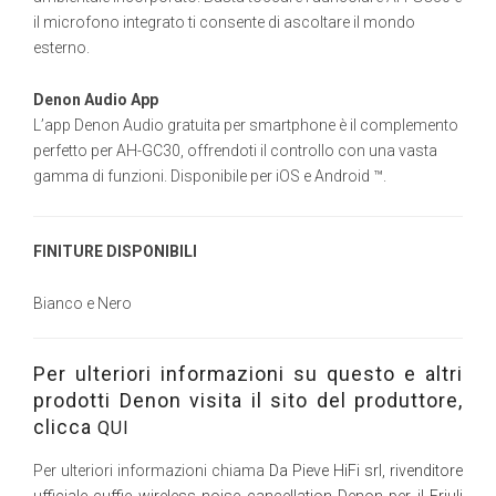
il microfono integrato ti consente di ascoltare il mondo
esterno.
Denon Audio App
L’app Denon Audio gratuita per smartphone è il complemento
perfetto per AH-GC30, offrendoti il controllo con una vasta
gamma di funzioni. Disponibile per iOS e Android ™.
FINITURE DISPONIBILI
Bianco e Nero
Per ulteriori informazioni su questo e altri
prodotti Denon visita il sito del produttore,
clicca
QUI
Per ulteriori informazioni chiama
Da Pieve HiFi srl, rivenditore
ufficiale cuffie wireless noise cancellation Denon per il Friuli