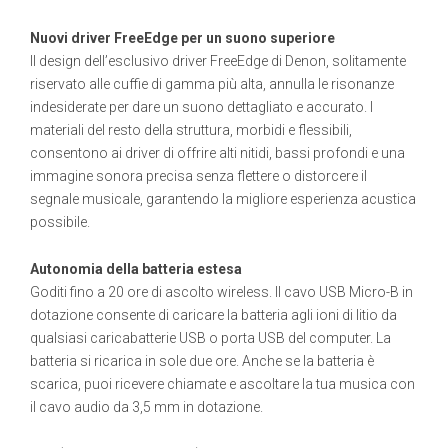
Nuovi driver FreeEdge per un suono superiore
Il design dell’esclusivo driver FreeEdge di Denon, solitamente
riservato alle cuffie di gamma più alta, annulla le risonanze
indesiderate per dare un suono dettagliato e accurato. I
materiali del resto della struttura, morbidi e flessibili,
consentono ai driver di offrire alti nitidi, bassi profondi e una
immagine sonora precisa senza flettere o distorcere il
segnale musicale, garantendo la migliore esperienza acustica
possibile.
Autonomia della batteria estesa
Goditi fino a 20 ore di ascolto wireless. Il cavo USB Micro-B in
dotazione consente di caricare la batteria agli ioni di litio da
qualsiasi caricabatterie USB o porta USB del computer. La
batteria si ricarica in sole due ore. Anche se la batteria è
scarica, puoi ricevere chiamate e ascoltare la tua musica con
il cavo audio da 3,5 mm in dotazione.