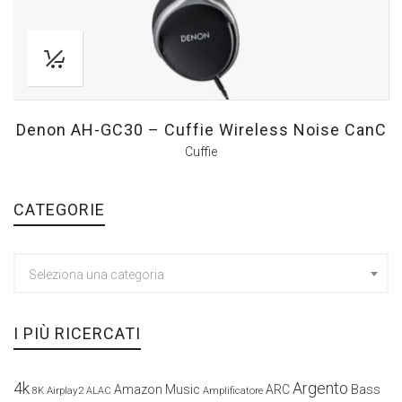
Denon AH-GC30 – Cuffie Wireless Noise CanC
Cuffie
CATEGORIE
Seleziona una categoria
I PIÙ RICERCATI
4k
Argento
Amazon Music
ARC
Bass
Airplay2
Amplificatore
8K
ALAC