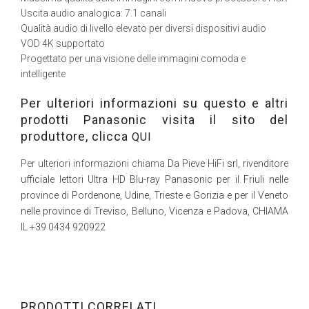
Uscita audio analogica: 7.1 canali
Qualità audio di livello elevato per diversi dispositivi audio
VOD 4K supportato
Progettato per una visione delle immagini comoda e
intelligente
Per ulteriori informazioni su questo e altri
prodotti Panasonic visita il sito del
produttore, clicca
QUI
Per ulteriori informazioni chiama
Da Pieve HiFi srl, rivenditore
ufficiale lettori Ultra HD Blu-ray Panasonic per il Friuli nelle
province di Pordenone, Udine, Trieste e Gorizia e per il Veneto
nelle province di Treviso, Belluno, Vicenza e Padova, CHIAMA
IL +39 0434 920922
PRODOTTI CORRELATI