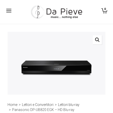
0
Home
>
Lettori e Convertitori
>
Lettori blu-ray
>
Panasonic DP-UB820 EGK – HD Blu-ray