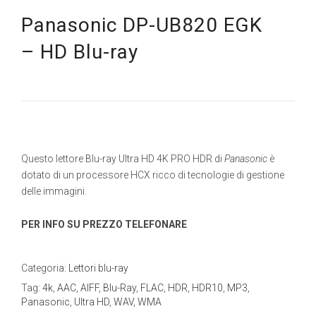
Panasonic DP-UB820 EGK
– HD Blu-ray
Questo lettore Blu-ray Ultra HD 4K PRO HDR di
Panasonic
è
dotato di un processore HCX ricco di tecnologie di gestione
delle immagini.
PER INFO SU PREZZO TELEFONARE
Categoria:
Lettori blu-ray
Tag:
4k
,
AAC
,
AIFF
,
Blu-Ray
,
FLAC
,
HDR
,
HDR10
,
MP3
,
Panasonic
,
Ultra HD
,
WAV
,
WMA