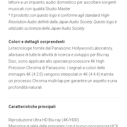
lettore a un impianto audio domestico per ascoltare sorgenti
musicali con qualità Studio Master.
* Il prodotto con questo logo è conforme agli standard High-
Resolution Audio definiti dalla Japan Audio Society. Questo logo è
utilizzato su licenza della Japan Audio Society.
Colori e dettagli sorprendenti
Le tecnologie fornite dal Panasonic Hollywood Laboratory,
alla base di tutte le attività di ricerca e sviluppo per Blu-ray
Disc, sono applicate allo speciale processore 4K High
Precision Chroma di Panasonic. I segnali a colori delle
immagini 4K (4:2:0) vengono interpolati in 4K (4:4:4) tramite
un processo Chroma multi-tap per garantire un aspetto e una
profondità naturali.
Caratteristiche principali
Riproduzione Ultra HD Blu-ray (4K/HDR)
Massima qualità delle immagini con il nuovo processore HCX