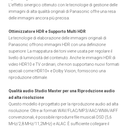
L’effetto sinergico ottenuto con le tecnologie di gestione delle
immagini di alta qualità originali di Panasonic offre una resa
delle immagini ancora più precisa.
Ottimizzatore HDR e Supporto Multi HDR
Le tecnologie di elaborazione delle immagini originali di
Panasonic offrono immagini HDR con una definizione
superiore. La mappatura dei toni viene usata per regolare il
livello di luminosità del contenuto. Anche le immagini HDR di
video HDR10 e TV ordinari, che non supportano nuovi formati
speciali come HDR10+ e Dolby Vision, forniscono una
riproduzione ottimale.
Qualità audio Studio Master per una
Riproduzione audio
ad alta risoluzione
Questo modello è progettato per la riproduzione audio ad alta
risoluzione. Oltre ai formati WAV/FLAC/MP3/AAC/WMA/AIFF
convenzionali, è possibile riprodurre file musicali DSD (5,6
MHz/2,8 MHz/11,2MHz) e ALAC. È sufficiente collegare il