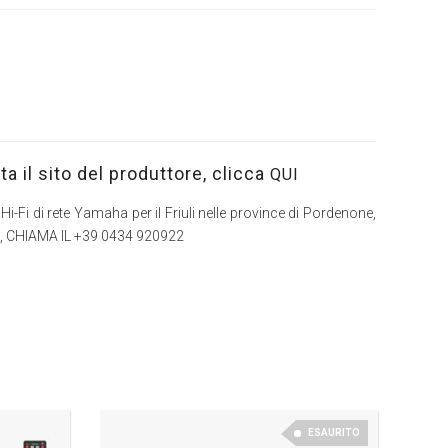
ta il sito del produttore, clicca
QUI
i Hi-Fi di rete Yamaha per il Friuli nelle province di Pordenone,
ova, CHIAMA IL +39 0434 920922
ESAURITO