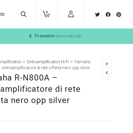
0
ti
Preventivi
personalizzati
mplificatori
>
Sintoamplificatori Hi Fi
>
Yamaha
sintoamplificatore di rete offerta nero opp silver
ha R-N800A –
amplificatore di rete
rta nero opp silver