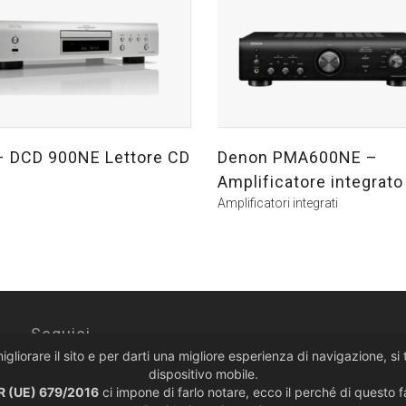
– DCD 900NE Lettore CD
Denon PMA600NE –
Amplificatore integrato
Amplificatori integrati
Seguici
migliorare il sito e per darti una migliore esperienza di navigazione, s
dispositivo mobile.
 (UE) 679/2016
ci impone di farlo notare, ecco il perché di questo 