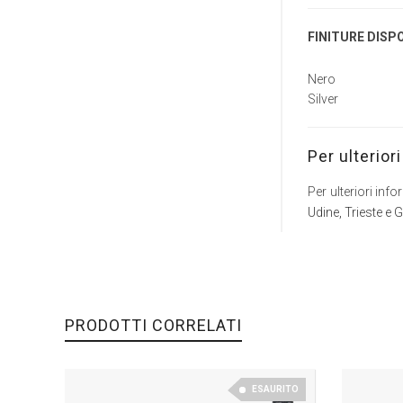
FINITURE DISPO
Nero
Silver
Per ulterior
Per ulteriori in
Udine, Trieste e 
PRODOTTI CORRELATI
ESAURITO