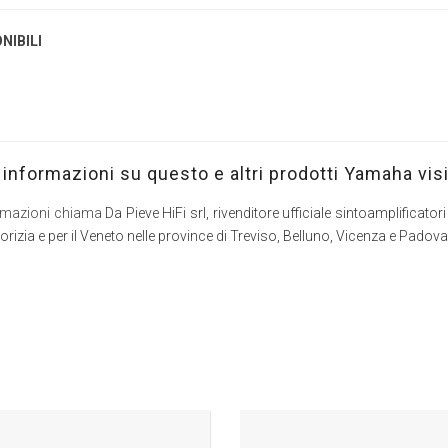
NIBILI
i informazioni su questo e altri prodotti Yamaha visi
formazioni chiama
Da Pieve HiFi srl, rivenditore ufficiale sintoamplificator
Gorizia e per il Veneto nelle province di Treviso, Belluno, Vicenza e Pad