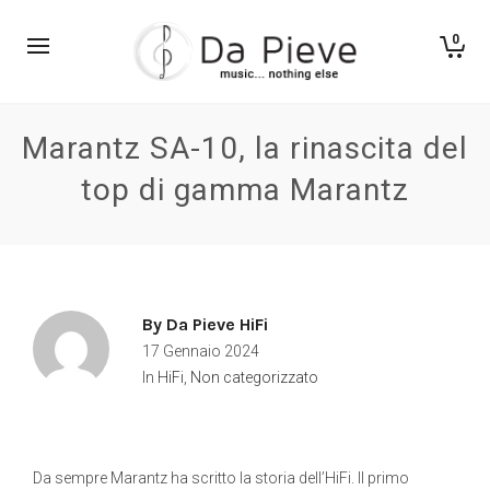
0
Marantz SA-10, la rinascita del
top di gamma Marantz
By
Da Pieve HiFi
17 Gennaio 2024
In
HiFi
,
Non categorizzato
Da sempre Marantz ha scritto la storia dell’HiFi. Il primo