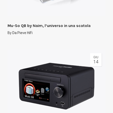
Mu-So QB by Naim, l’universo in una scatola
By
Da Pieve HiFi
GIU
14