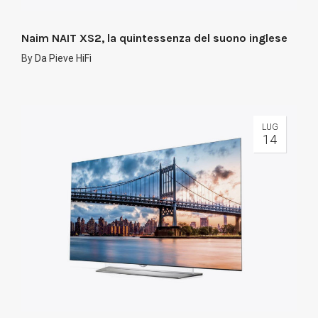
Naim NAIT XS2, la quintessenza del suono inglese
By
Da Pieve HiFi
LUG
14