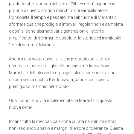
prodotto che si possa definire di “Alta Fedeltà” appartiene
proprio a questo storico marchio: il preamplificatore
Consolette. Il tempo è passato ma l’abitudine di Marantz di
sfornare qualche prodigio a intervalli regolari non è cambiata
e così si sono alternate varie generazioni di lettori e
amplificatori di riferimento assoluto: la storica ed inimitabile
“top di gamma” Marantz.
Ancora una volta, quindi, ci viene proposto un lettore di
riferimento assoluto figlio del lunghissimo know-how
Marantz e dell’intervento di progettisti d’eccezione tra cui
spicca senza dubbio Ken Ishiwata, bandiera di questo
prestigioso marchio nel mondo.
Quali sono le novità implementate da Marantz in questa
nuova serie?
Innanzitutto la meccanica è stata curata nei minimi dettagli
non lasciando spazio a margini di errore o tolleranze. Questa