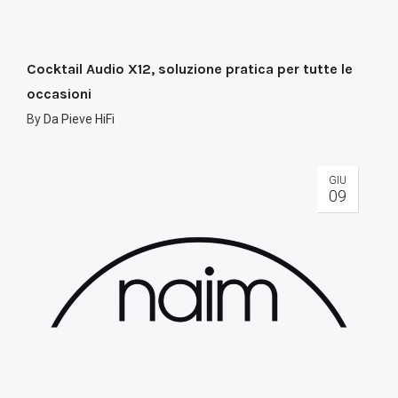
Cocktail Audio X12, soluzione pratica per tutte le
occasioni
By
Da Pieve HiFi
GIU
09