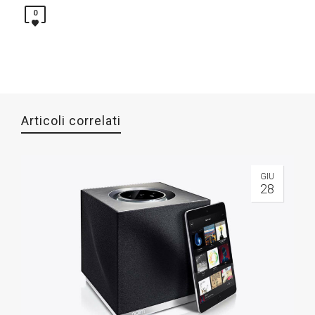
0
Articoli correlati
GIU
28