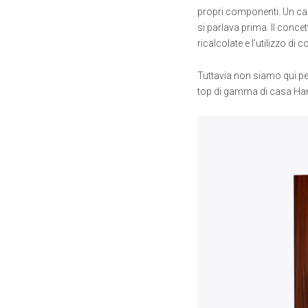
propri componenti. Un cas
si parlava prima. Il conce
ricalcolate e l’utilizzo 
Tuttavia non siamo qui per
top di gamma di casa Har