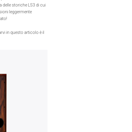
delle storiche LS3 di cui
nsioni leggermente
ato!
vi in questo articolo è il