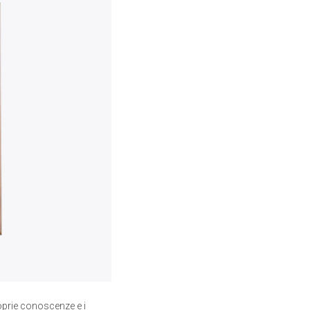
roprie conoscenze e i