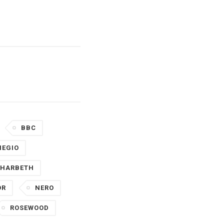
BBC
IEGIO
HARBETH
OR
NERO
ROSEWOOD