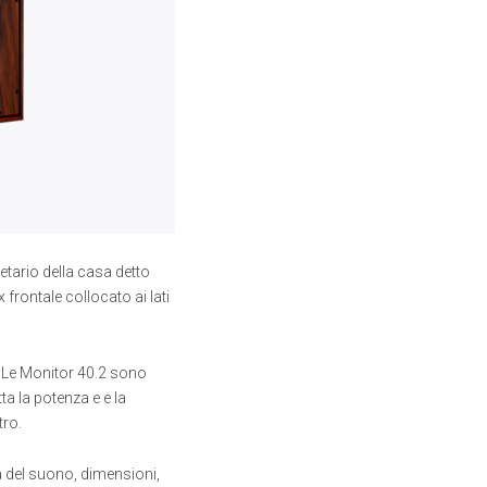
tario della casa detto
frontale collocato ai lati
. Le Monitor 40.2 sono
ta la potenza e e la
tro.
à del suono, dimensioni,