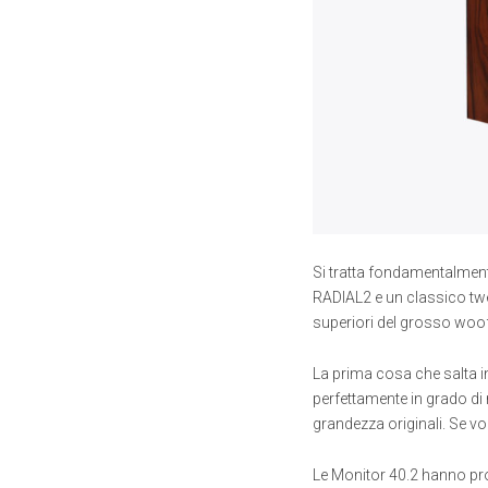
Si tratta fondamentalment
RADIAL2 e un classico twee
superiori del grosso woof
La prima cosa che salta i
perfettamente in grado di r
grandezza originali. Se vo
Le Monitor 40.2 hanno pro