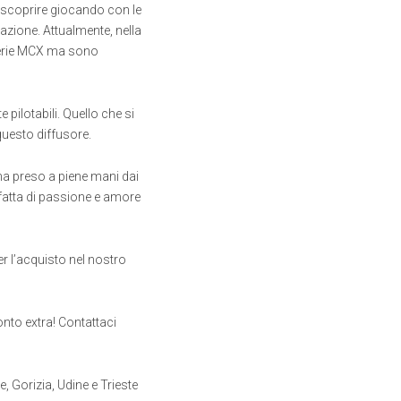
 scoprire giocando con le
azione. Attualmente, nella
serie MCX ma sono
 pilotabili. Quello che si
 questo diffusore.
a preso a piene mani dai
a fatta di passione e amore
r l’acquisto nel nostro
onto extra! Contattaci
e, Gorizia, Udine e Trieste