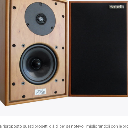
a riproposto questi progetti già di per se notevoli migliorandoli con le p