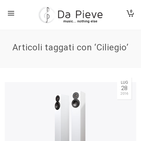
0
Articoli taggati con ‘Ciliegio’
LUG
28
2016