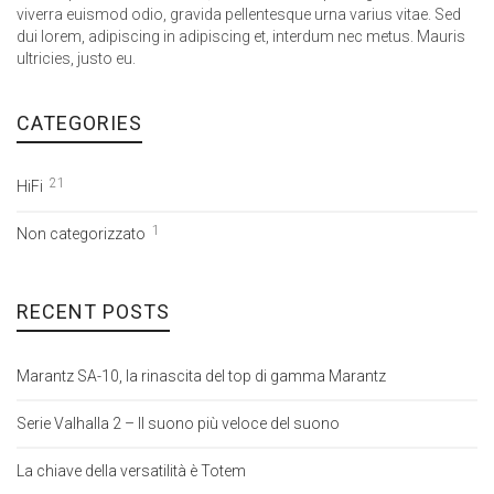
viverra euismod odio, gravida pellentesque urna varius vitae. Sed
dui lorem, adipiscing in adipiscing et, interdum nec metus. Mauris
ultricies, justo eu.
CATEGORIES
21
HiFi
1
Non categorizzato
RECENT POSTS
Marantz SA-10, la rinascita del top di gamma Marantz
Serie Valhalla 2 – Il suono più veloce del suono
La chiave della versatilità è Totem