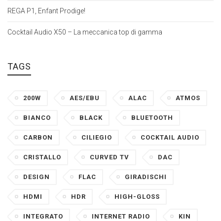
REGA P1, Enfant Prodige!
Cocktail Audio X50 – La meccanica top di gamma
TAGS
200W
AES/EBU
ALAC
ATMOS
BIANCO
BLACK
BLUETOOTH
CARBON
CILIEGIO
COCKTAIL AUDIO
CRISTALLO
CURVED TV
DAC
DESIGN
FLAC
GIRADISCHI
HDMI
HDR
HIGH-GLOSS
INTEGRATO
INTERNET RADIO
KIN