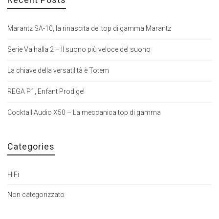
Marantz SA-10, la rinascita del top di gamma Marantz
Serie Valhalla 2 – Il suono più veloce del suono
La chiave della versatilità è Totem
REGA P1, Enfant Prodige!
Cocktail Audio X50 – La meccanica top di gamma
Categories
HiFi
Non categorizzato