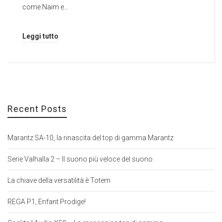
come Naim e…
Leggi tutto
Recent Posts
Marantz SA-10, la rinascita del top di gamma Marantz
Serie Valhalla 2 – Il suono più veloce del suono
La chiave della versatilità è Totem
REGA P1, Enfant Prodige!