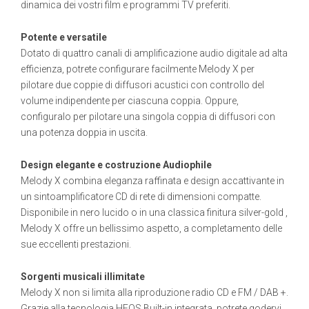
dinamica dei vostri film e programmi TV preferiti.
Potente e versatile
Dotato di quattro canali di amplificazione audio digitale ad alta
efficienza, potrete configurare facilmente Melody X per
pilotare due coppie di diffusori acustici con controllo del
volume indipendente per ciascuna coppia. Oppure,
configuralo per pilotare una singola coppia di diffusori con
una potenza doppia in uscita.
Design elegante e costruzione Audiophile
Melody X combina eleganza raffinata e design accattivante in
un sintoamplificatore CD di rete di dimensioni compatte.
Disponibile in nero lucido o in una classica finitura silver-gold ,
Melody X offre un bellissimo aspetto, a completamento delle
sue eccellenti prestazioni.
Sorgenti musicali illimitate
Melody X non si limita alla riproduzione radio CD e FM / DAB +.
Grazie alla tecnologia HEOS Built-in integrata, potrete godervi