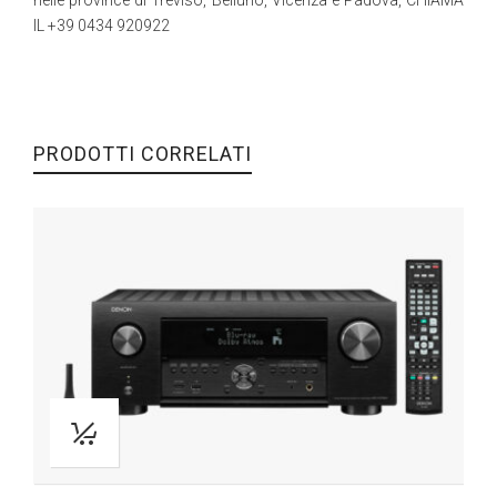
nelle province di Treviso, Belluno, Vicenza e Padova, CHIAMA
IL +39 0434 920922
PRODOTTI CORRELATI