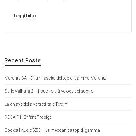
Leggi tutto
Recent Posts
Marantz SA-10, la rinascita del top di gamma Marantz
Serie Valhalla 2 – Il suono più veloce del suono
La chiave della versatilità è Totem
REGA P1, Enfant Prodige!
Cocktail Audio X50 – La meccanica top di gamma