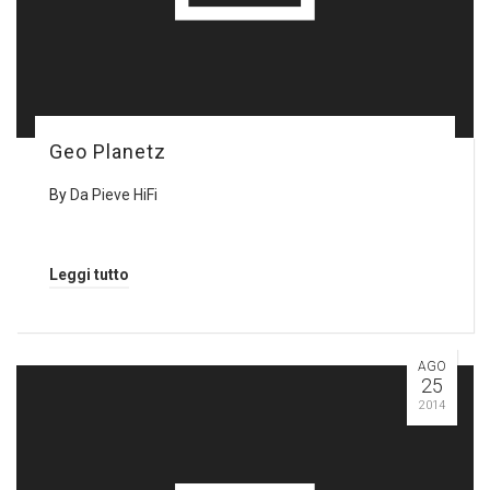
Geo Planetz
By
Da Pieve HiFi
Leggi tutto
AGO
25
2014