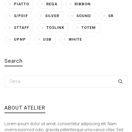
PIATTO
REGA
RIBBON
S/PDIF
SILVER
SOUND
SR
STTAFF
TOSLINK
TOTEM
UPNP
USB
WHITE
Search
ABOUT ATELIER
Lorem ipsum dolor sit amet, consectetur adipiscing elit. Nam
viverra euismod odio, gravida pellentesque urna varius vitae. Sed