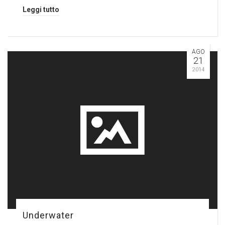
Leggi tutto
AGO
21
2014
Underwater