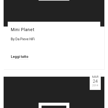
Mini Planet
By
Da Pieve HiFi
Leggi tutto
MAR
24
2014