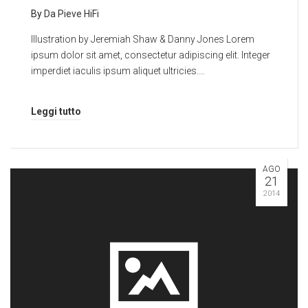
By
Da Pieve HiFi
Illustration by Jeremiah Shaw & Danny Jones Lorem
ipsum dolor sit amet, consectetur adipiscing elit. Integer
imperdiet iaculis ipsum aliquet ultricies.…
Leggi tutto
AGO
21
2014