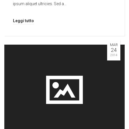
ipsum aliquet ultricies. Sed a…
Leggi tutto
MAR
24
2014