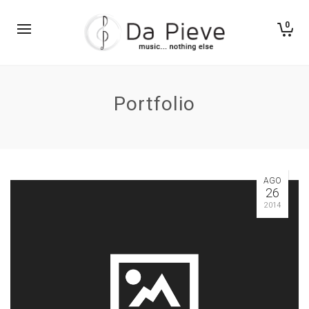
0
Portfolio
AGO
26
2014