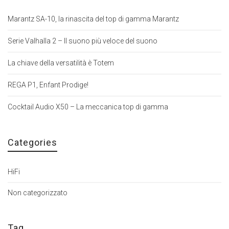
Marantz SA-10, la rinascita del top di gamma Marantz
Serie Valhalla 2 – Il suono più veloce del suono
La chiave della versatilità è Totem
REGA P1, Enfant Prodige!
Cocktail Audio X50 – La meccanica top di gamma
Categories
HiFi
Non categorizzato
Tag