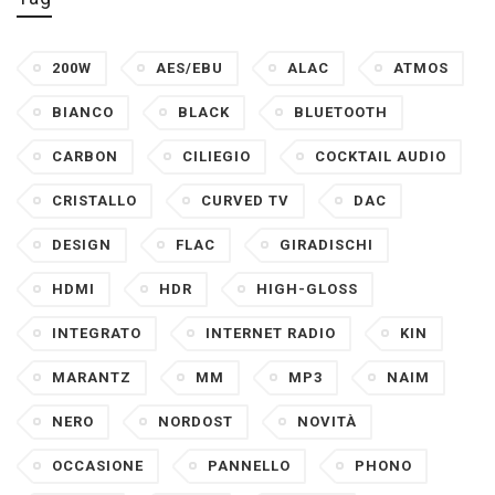
200W
AES/EBU
ALAC
ATMOS
BIANCO
BLACK
BLUETOOTH
CARBON
CILIEGIO
COCKTAIL AUDIO
CRISTALLO
CURVED TV
DAC
DESIGN
FLAC
GIRADISCHI
HDMI
HDR
HIGH-GLOSS
INTEGRATO
INTERNET RADIO
KIN
MARANTZ
MM
MP3
NAIM
NERO
NORDOST
NOVITÀ
OCCASIONE
PANNELLO
PHONO