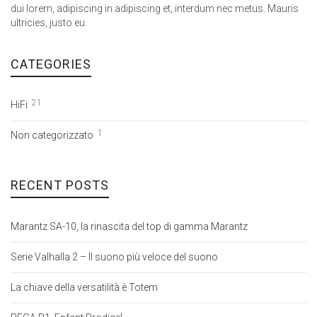
dui lorem, adipiscing in adipiscing et, interdum nec metus. Mauris
ultricies, justo eu.
CATEGORIES
21
HiFi
1
Non categorizzato
RECENT POSTS
Marantz SA-10, la rinascita del top di gamma Marantz
Serie Valhalla 2 – Il suono più veloce del suono
La chiave della versatilità è Totem