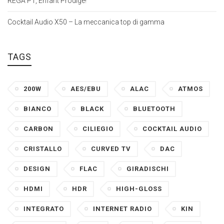
REGA P1, Enfant Prodige!
Cocktail Audio X50 – La meccanica top di gamma
TAGS
200W
AES/EBU
ALAC
ATMOS
BIANCO
BLACK
BLUETOOTH
CARBON
CILIEGIO
COCKTAIL AUDIO
CRISTALLO
CURVED TV
DAC
DESIGN
FLAC
GIRADISCHI
HDMI
HDR
HIGH-GLOSS
INTEGRATO
INTERNET RADIO
KIN