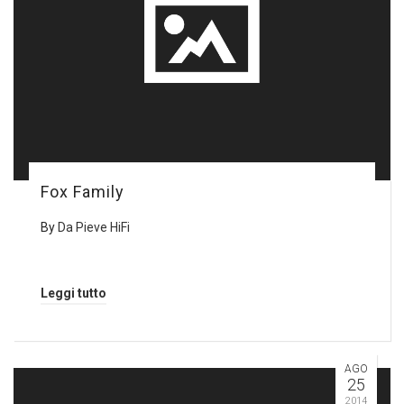
Fox Family
By
Da Pieve HiFi
Leggi tutto
AGO
25
2014