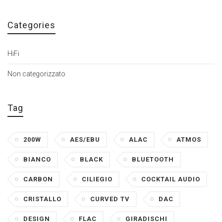
Categories
HiFi
Non categorizzato
Tag
200W
AES/EBU
ALAC
ATMOS
BIANCO
BLACK
BLUETOOTH
CARBON
CILIEGIO
COCKTAIL AUDIO
CRISTALLO
CURVED TV
DAC
DESIGN
FLAC
GIRADISCHI