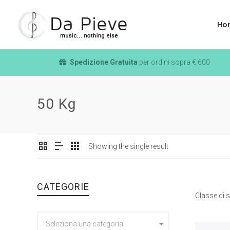
Ho
Spedizione Gratuita
per ordini sopra € 600
50 Kg
Showing the single result
CATEGORIE
Classe di s
Seleziona una categoria