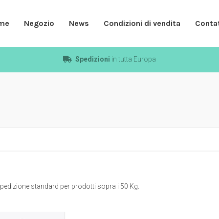
me
Negozio
News
Condizioni di vendita
Contat
Spedizioni
in tutta Europa
pedizione standard per prodotti sopra i 50 Kg.