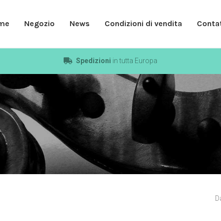
me
Negozio
News
Condizioni di vendita
Contat
Spedizioni
in tutta Europa
D