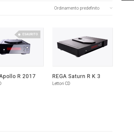
ESAURITO
Apollo R 2017
REGA Saturn R K 3
D
Lettori CD