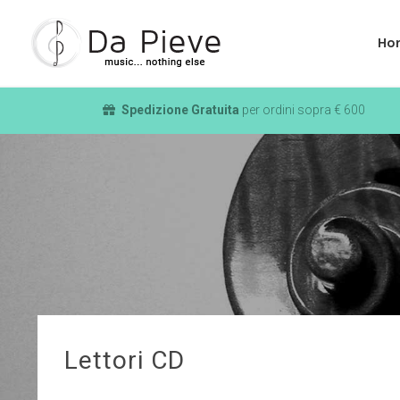
Ho
Spedizione Gratuita
per ordini sopra € 600
Lettori CD