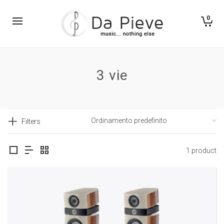
0
3 vie
Filters
1 product