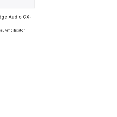
dge Audio CX-
ri
,
Amplificatori