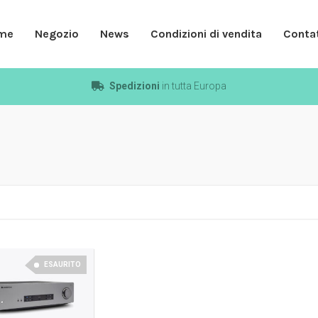
me
Negozio
News
Condizioni di vendita
Contat
Spedizioni
in tutta Europa
ESAURITO