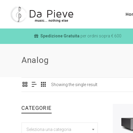
Ho
Spedizione Gratuita
per ordini sopra € 600
Analog
Showing the single result
CATEGORIE
Seleziona una categoria