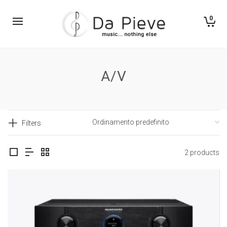
0
A/V
Filters
2 products