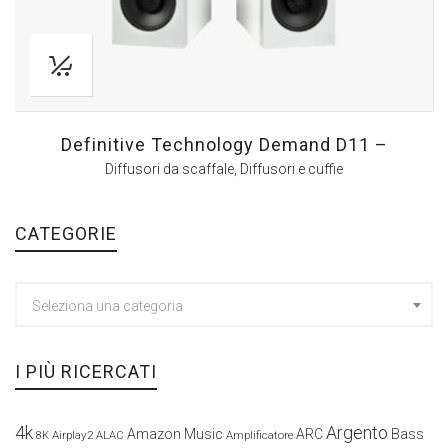
Definitive Technology Demand D11 –
Diffusori da scaffale
,
Diffusori e cuffie
CATEGORIE
Seleziona una categoria
I PIÙ RICERCATI
4k
Argento
Amazon Music
ARC
Bass
Airplay2
Amplificatore
8K
ALAC