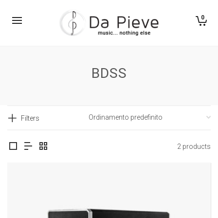
0
BDSS
Filters
2 products