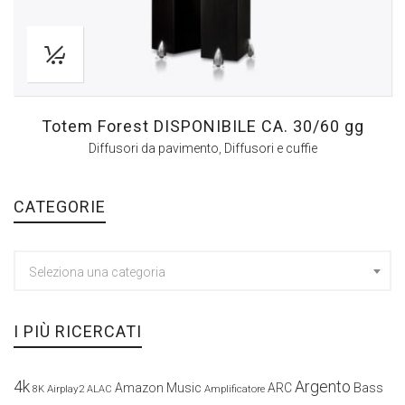
Totem Forest DISPONIBILE CA. 30/60 gg
Diffusori da pavimento
,
Diffusori e cuffie
CATEGORIE
Seleziona una categoria
I PIÙ RICERCATI
4k
Argento
Amazon Music
ARC
Bass
Airplay2
Amplificatore
8K
ALAC