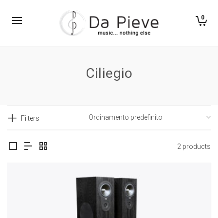
0
Ciliegio
Filters
2 products