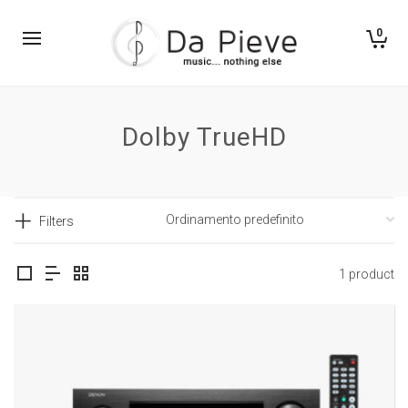
0
Dolby TrueHD
Filters
1 product