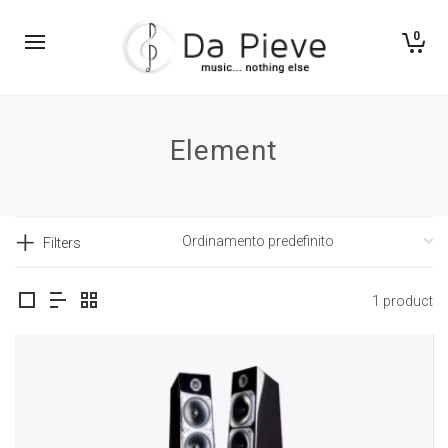
0
Element
Filters
1 product